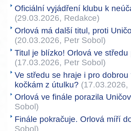
Oficiální vyjádření klubu k neúča
(29.03.2026, Redakce)
Orlová má další titul, proti Uni
(20.03.2026, Petr Sobol)
Titul je blízko! Orlová ve středu
(17.03.2026, Petr Sobol)
Ve středu se hraje i pro dobr
kočkám z útulku?
(17.03.2026, 
Orlová ve finále porazila Uničo
Sobol)
Finále pokračuje. Orlová míří d
Sobol)