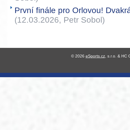
První finále pro Orlovou! Dvakrá
(12.03.2026, Petr Sobol)
© 2026
eSports.cz
, s.r.o. & HC