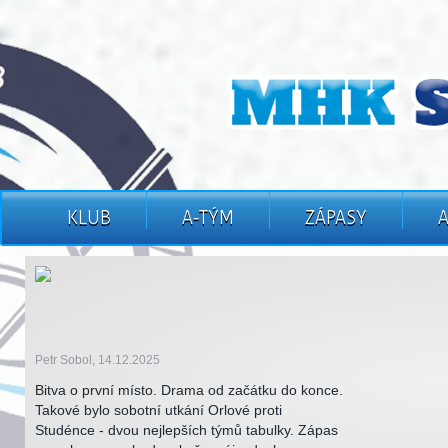
KLUB
A-TÝM
ZÁPASY
Petr Sobol, 14.12.2025
Bitva o první místo. Drama od začátku do konce.
Takové bylo sobotní utkání Orlové proti
Studénce - dvou nejlepších týmů tabulky. Zápas