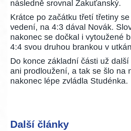
následně srovnal Zakuťanský.
Krátce po začátku třetí třetiny 
vedení, na 4:3 dával Novák. Slov
nakonec se dočkal i vytoužené b
4:4 svou druhou brankou v utkán
Do konce základní části už dalš
ani prodloužení, a tak se šlo na 
nakonec lépe zvládla Studénka.
Další články