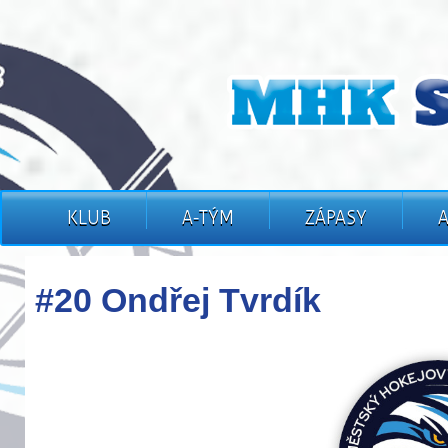
KLUB
A-TÝM
ZÁPASY
#20 Ondřej Tvrdík