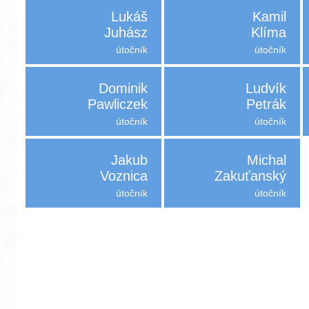
Lukáš
Kamil
Juhász
Klíma
útočník
útočník
Dominik
Ludvík
Pawliczek
Petrák
útočník
útočník
Jakub
Michal
Voznica
Zakuťanský
útočník
útočník