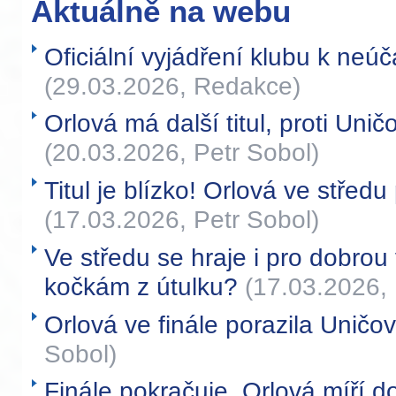
Aktuálně na webu
Oficiální vyjádření klubu k neúča
(29.03.2026, Redakce)
Orlová má další titul, proti Uni
(20.03.2026, Petr Sobol)
Titul je blízko! Orlová ve středu
(17.03.2026, Petr Sobol)
Ve středu se hraje i pro dobr
kočkám z útulku?
(17.03.2026, 
Orlová ve finále porazila Uničo
Sobol)
Finále pokračuje. Orlová míří d