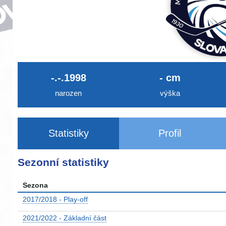
-.-.1998
- cm
narozen
výška
Statistiky
Profil
Sezonní statistiky
Sezona
2017/2018 - Play-off
2021/2022 - Základní část