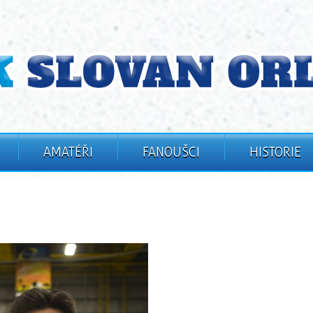
AMATÉŘI
FANOUŠCI
HISTORIE