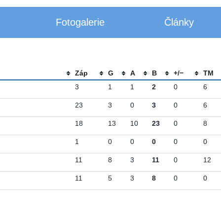
Fotogalerie
Články
Záp
G
A
B
+/−
TM
3
1
1
2
0
6
23
3
0
3
0
6
18
13
10
23
0
8
1
0
0
0
0
0
11
8
3
11
0
12
11
5
3
8
0
0