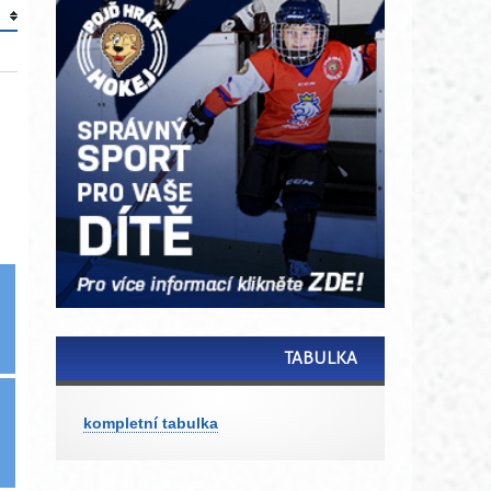
TABULKA
kompletní tabulka