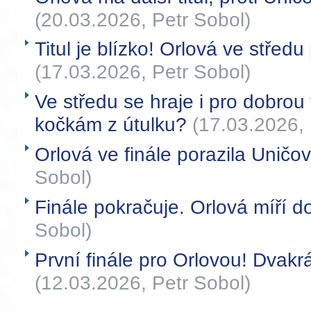
(20.03.2026, Petr Sobol)
Titul je blízko! Orlová ve středu
(17.03.2026, Petr Sobol)
Ve středu se hraje i pro dobr
kočkám z útulku?
(17.03.2026, 
Orlová ve finále porazila Uničo
Sobol)
Finále pokračuje. Orlová míří d
Sobol)
První finále pro Orlovou! Dvakrá
(12.03.2026, Petr Sobol)