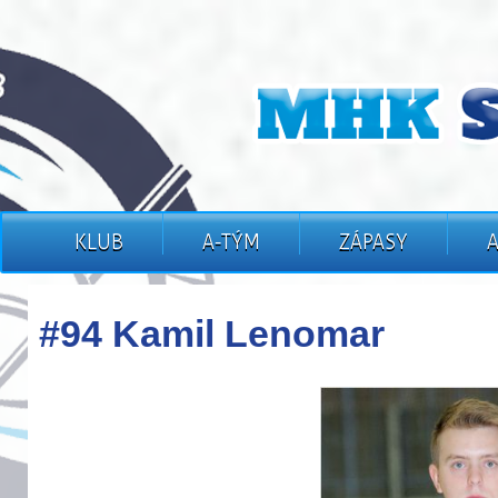
KLUB
A-TÝM
ZÁPASY
#94 Kamil Lenomar